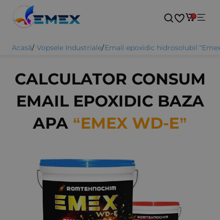
0
Acasă
/
Vopsele Industriale
/
Email epoxidic hidrosolubil “Em
CALCULATOR CONSUM
EMAIL EPOXIDIC BAZA
APA
“EMEX WD-E”