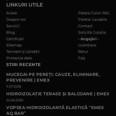
LINKURI UTILE
Acasă
Paleta Culori RAL
Despre noi
Paletar Lavabile
Servicii
Contact
Blog
Solicită Cotație
Certificări
- Angajări -
Sitemap
Licențiere
Termeni și condiții
Retur
Protecție date
Faq
STIRI RECENTE
MUCEGAI PE PEREȚI: CAUZE, ELIMINARE,
PREVENIRE | EMEX
11.07.2026
HIDROIZOLAȚIE TERASE ȘI BALCOANE | EMEX
24.06.2026
VOPSEA HIDROIZOLANTĂ ELASTICĂ “EMEX
AQ BAR”