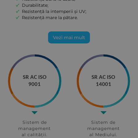
Durabilitate;
Rezistență la intemperii și UV;
Rezistență mare la pătare.
Vezi mai mult
SR AC ISO
SR AC ISO
9001
14001
Sistem de
Sistem de
management
management
al calității.
al Mediului.