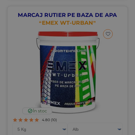
MARCAJ RUTIER PE BAZA DE APA
“EMEX WT-URBAN”
În stoc
4.80
(10)