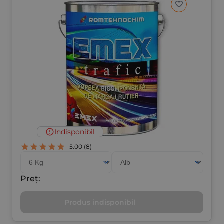
Indisponibil
5.00
(8)
Preț:
Produs indisponibil