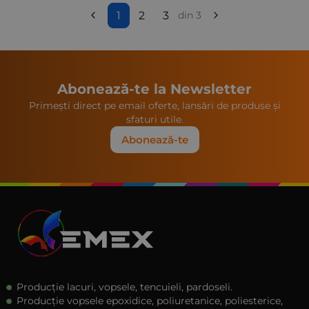
1
2
3
din 3
Abonează-te la Newsletter
Primești direct pe email oferte, lansări de produse și
sfaturi utile.
Abonează-te
Producție lacuri, vopsele, tencuieli, pardoseli.
Producție vopsele epoxidice, poliuretanice, poliesterice,