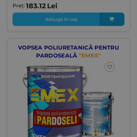
183.12
Lei
Preț:
Adaugă în coș
VOPSEA POLIURETANICĂ PENTRU
PARDOSEALĂ
"EMEX"