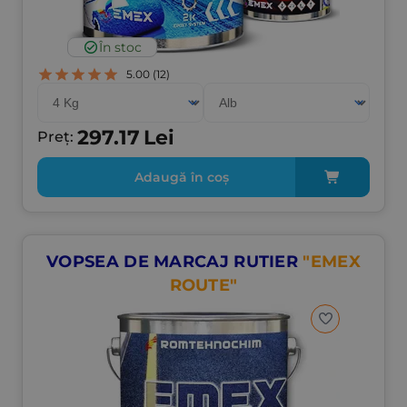
În stoc
5.00
(12)
297.17
Lei
Preț:
Adaugă în coș
VOPSEA DE MARCAJ RUTIER
"EMEX
ROUTE"