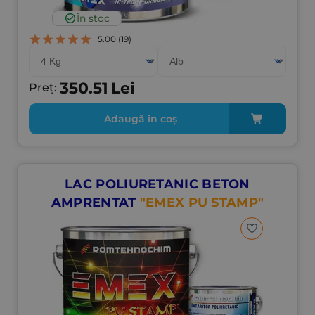
În stoc
5.00
(19)
350.51
Lei
Preț:
Adaugă în coș
LAC POLIURETANIC BETON
AMPRENTAT
"EMEX PU STAMP"