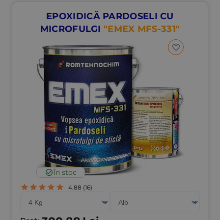
EPOXIDICĂ PARDOSELI CU
MICROFULGI
"EMEX MFS-331"
În stoc
4.88
(16)