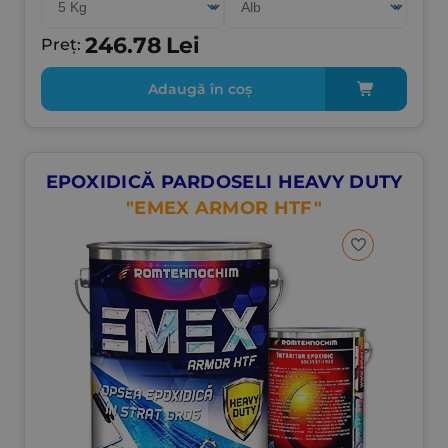
246.78
Lei
Preț:
Adaugă în coș
EPOXIDICĂ PARDOSELI HEAVY DUTY
"EMEX ARMOR HTF"