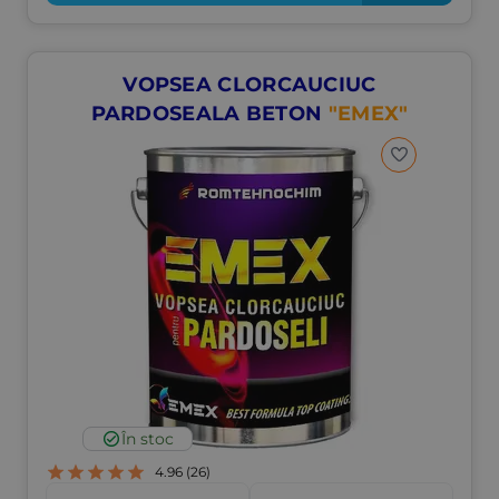
VOPSEA CLORCAUCIUC
PARDOSEALA BETON
"EMEX"
În stoc
4.96
(26)