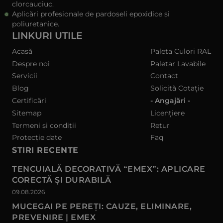
clorcauciuc.
Aplicări profesionale de pardoseli epoxidice și
poliuretanice.
LINKURI UTILE
Acasă
Paleta Culori RAL
Despre noi
Paletar Lavabile
Servicii
Contact
Blog
Solicită Cotație
Certificări
- Angajări -
Sitemap
Licențiere
Termeni și condiții
Retur
Protecție date
Faq
STIRI RECENTE
TENCUIALĂ DECORATIVĂ “EMEX”: APLICARE
CORECTĂ ȘI DURABILĂ
09.08.2026
MUCEGAI PE PEREȚI: CAUZE, ELIMINARE,
PREVENIRE | EMEX