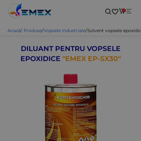
0
Acasă
/
Produse
/
Vopsele Industriale
/
Solvent vopsele epoxidi
DILUANT PENTRU VOPSELE
EPOXIDICE
"EMEX EP-SX30"