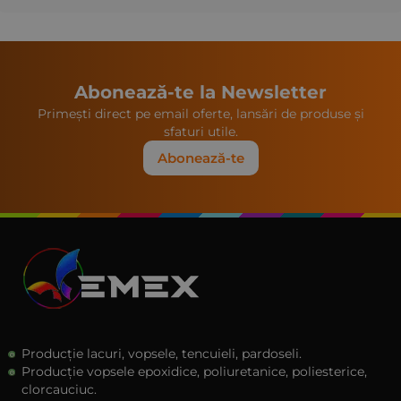
Abonează-te la Newsletter
Primești direct pe email oferte, lansări de produse și
sfaturi utile.
Abonează-te
Producție lacuri, vopsele, tencuieli, pardoseli.
Producție vopsele epoxidice, poliuretanice, poliesterice,
clorcauciuc.