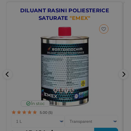
DILUANT RASINI POLIESTERICE
SATURATE
"EMEX"
În stoc
5.00
(5)