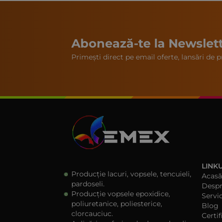
Abonează-te la Newslet
Primești direct pe email oferte, lansări de pr
LINKU
Producție lacuri, vopsele, tencuieli,
Acasă
pardoseli.
Despr
Producție vopsele epoxidice,
Servic
poliuretanice, poliesterice,
Blog
clorcauciuc.
Certif