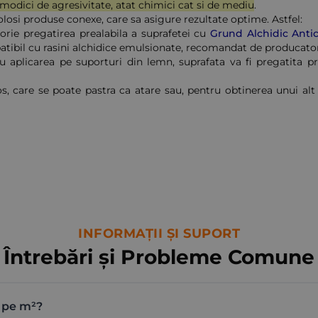
 modici de agresivitate, atat chimici cat si de mediu
.
folosi produse conexe, care sa asigure rezultate optime. Astfel:
orie pregatirea prealabila a suprafetei cu
Grund Alchidic Anti
patibil cu rasini alchidice emulsionate, recomandat de producato
 aplicarea pe suporturi din lemn, suprafata va fi pregatita pr
os, care se poate pastra ca atare sau, pentru obtinerea unui alt
INFORMAȚII ȘI SUPORT
Întrebări și Probleme Comune
 pe m²?