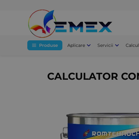
Produse
Aplicare
Servicii
Calcu
CALCULATOR CON