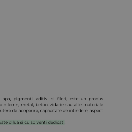
apa, pigmenti, aditivi si fileri, este un produs
din lemn, metal, beton, zidarie sau alte materiale
 putere de acoperire, capacitate de intindere, aspect
ate dilua si cu solventi dedicati
.