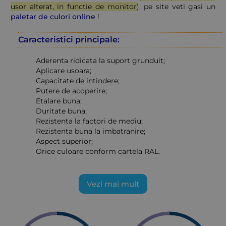
usor alterat, in functie de monitor
), pe site veti gasi un
paletar de culori online
!
Caracteristici principale:
Aderenta ridicata la suport grunduit;
Aplicare usoara;
Capacitate de intindere;
Putere de acoperire;
Etalare buna;
Duritate buna;
Rezistenta la factori de mediu;
Rezistenta buna la imbatranire;
Aspect superior;
Orice culoare conform cartela RAL.
Vezi mai mult