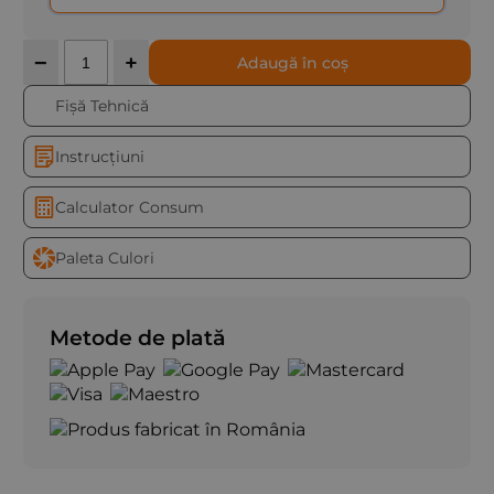
Cantitate
−
+
Adaugă în coș
Fișă Tehnică
Instrucțiuni
Calculator Consum
Paleta Culori
Metode de plată