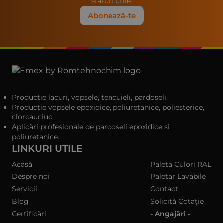
sfaturi utile.
Abonează-te
Producție lacuri, vopsele, tencuieli, pardoseli.
Producție vopsele epoxidice, poliuretanice, poliesterice,
clorcauciuc.
Aplicări profesionale de pardoseli epoxidice și
poliuretanice.
LINKURI UTILE
Acasă
Paleta Culori RAL
Despre noi
Paletar Lavabile
Servicii
Contact
Blog
Solicită Cotație
Certificări
- Angajări -