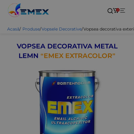
0
Acasă
/
Produse
/
Vopsele Decorative
/
Vopsea decorativa exteri
VOPSEA DECORATIVA METAL
LEMN
“EMEX EXTRACOLOR”