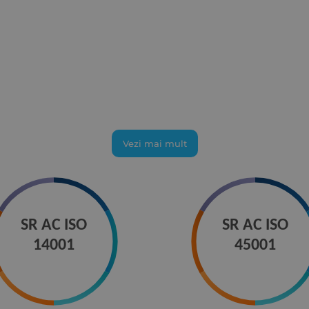
Vezi mai mult
SR AC ISO
SR AC ISO
14001
45001