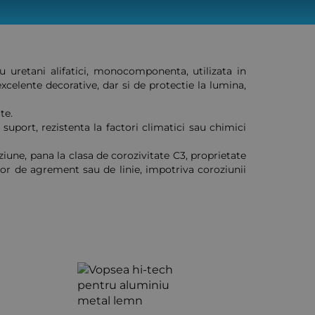
u uretani alifatici, monocomponenta, utilizata in
 excelente decorative, dar si de protectie la lumina,
te.
suport, rezistenta la factori climatici sau chimici
ziune, pana la clasa de corozivitate C3, proprietate
lor de agrement sau de linie, impotriva coroziunii