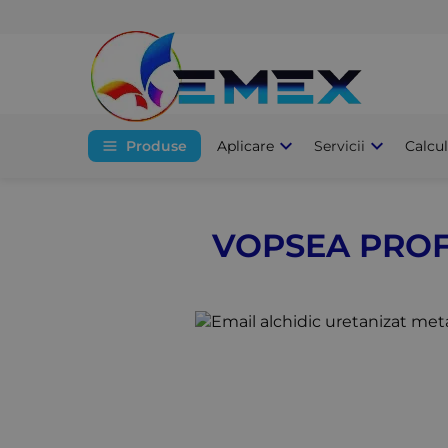
Produse
Aplicare
Servicii
Calcu
VOPSEA PROF