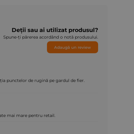
Deții sau ai utilizat produsul?
Spune-ți părerea acordând o notă produsului.
Adaugă un review
ia punctelor de rugină pe gardul de fier.
tate mai mare pentru retail.