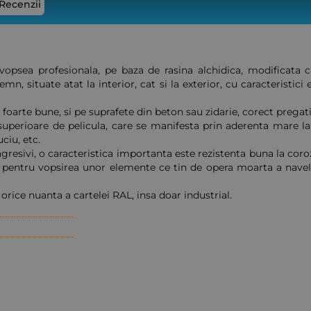
Recenzii
vopsea profesionala, pe baza de rasina alchidica, modificata c
mn, situate atat la interior, cat si la exterior, cu caracteristici
 foarte bune, si pe suprafete din beton sau zidarie, corect pregati
superioare de pelicula, care se manifesta prin aderenta mare la 
ciu, etc.
gresivi, o caracteristica importanta este rezistenta buna la coro
ala, pentru vopsirea unor elemente ce tin de opera moarta a nave
 orice nuanta a cartelei RAL, insa doar industrial.