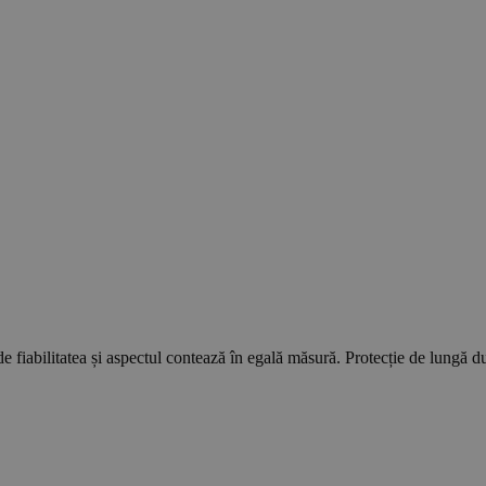
e fiabilitatea și aspectul contează în egală măsură. Protecție de lungă dura