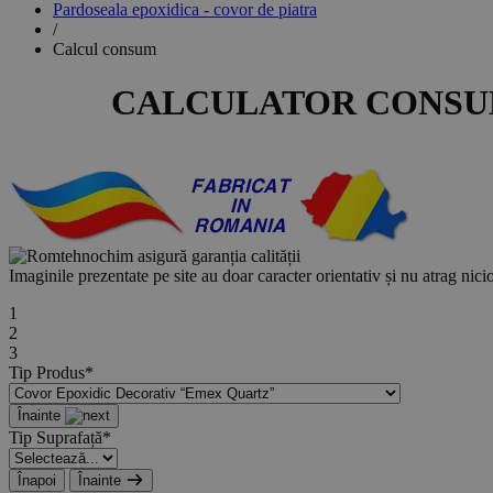
Pardoseala epoxidica - covor de piatra
/
Calcul consum
CALCULATOR CONSU
Imaginile prezentate pe site au doar caracter orientativ și nu atrag nicio
1
2
3
Tip Produs*
Înainte
Tip Suprafață*
Înapoi
Înainte