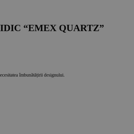
IDIC
“EMEX QUARTZ”
necesitatea îmbunătățirii designului.