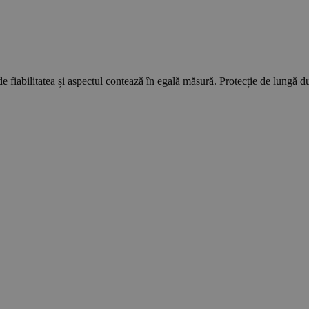
e fiabilitatea și aspectul contează în egală măsură. Protecție de lungă dura