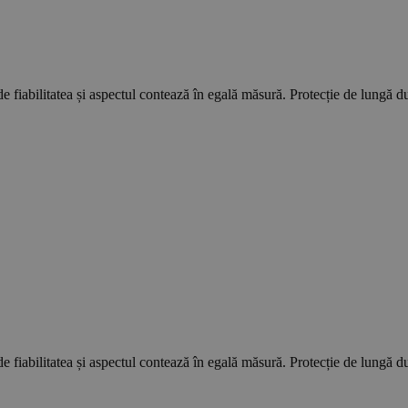
e fiabilitatea și aspectul contează în egală măsură. Protecție de lungă dura
e fiabilitatea și aspectul contează în egală măsură. Protecție de lungă dura