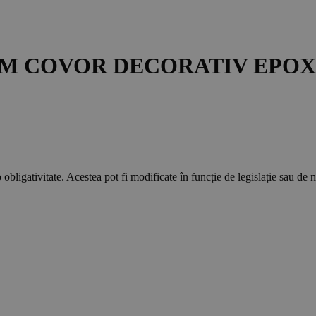
M COVOR DECORATIV EPOX
 obligativitate. Acestea pot fi modificate în funcție de legislație sau de 