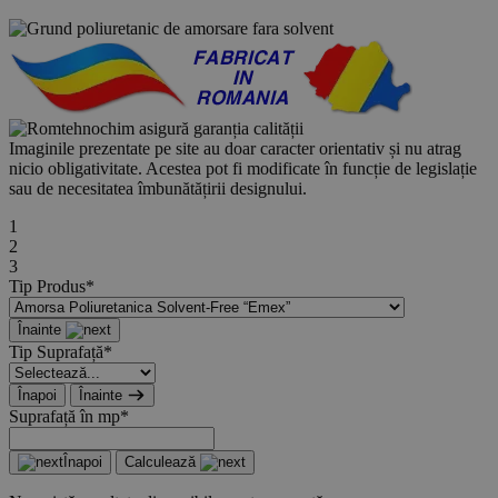
Imaginile prezentate pe site au doar caracter orientativ și nu atrag
nicio obligativitate. Acestea pot fi modificate în funcție de legislație
sau de necesitatea îmbunătățirii designului.
1
2
3
Tip Produs*
Înainte
Tip Suprafață*
Înapoi
Înainte
Suprafață în mp*
Înapoi
Calculează