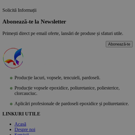
Solicită Informații
Abonează-te la Newsletter
Primești direct pe email oferte, lansări de produse și sfaturi utile.
Abonează-te
Producție lacuri, vopsele, tencuieli, pardoseli.
Producție vopsele epoxidice, poliuretanice, poliesterice,
clorcauciuc.
Aplicări profesionale de pardoseli epoxidice și poliuretanice.
LINKURI UTILE
Acasă
Despre noi
Servicii