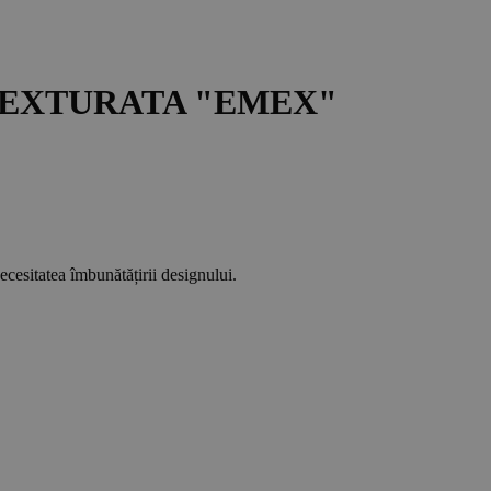
TEXTURATA
"EMEX"
necesitatea îmbunătățirii designului.