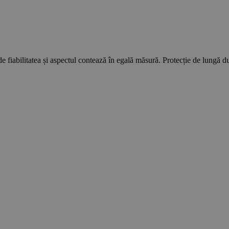
e fiabilitatea și aspectul contează în egală măsură. Protecție de lungă dura