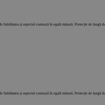
e fiabilitatea și aspectul contează în egală măsură. Protecție de lungă dura
e fiabilitatea și aspectul contează în egală măsură. Protecție de lungă dura