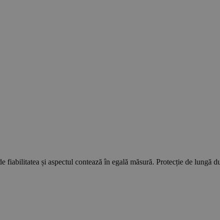
e fiabilitatea și aspectul contează în egală măsură. Protecție de lungă dura