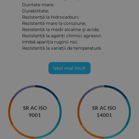
Duritate mare;
Durabilitate;
Rezistență la hidrocarburi;
Rezistență mare la coroziune;
Rezistență la medii alcaline și acide;
Rezistență la agenți chimici agresivi;
Inhibă apariția ruginii noi;
Rezistență la variații de temperatură.
Vezi mai mult
SR AC ISO
SR AC ISO
9001
14001