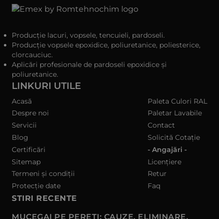
Producție lacuri, vopsele, tencuieli, pardoseli.
Producție vopsele epoxidice, poliuretanice, poliesterice,
clorcauciuc.
Aplicări profesionale de pardoseli epoxidice și
poliuretanice.
LINKURI UTILE
Acasă
Paleta Culori RAL
Despre noi
Paletar Lavabile
Servicii
Contact
Blog
Solicită Cotație
Certificări
- Angajări -
Sitemap
Licențiere
Termeni și condiții
Retur
Protecție date
Faq
STIRI RECENTE
MUCEGAI PE PEREȚI: CAUZE, ELIMINARE,