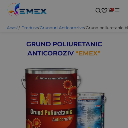
0
Acasă
/
Produse
/
Grunduri Anticorozive
/
Grund poliuretanic 
GRUND POLIURETANIC
ANTICOROZIV
“EMEX”