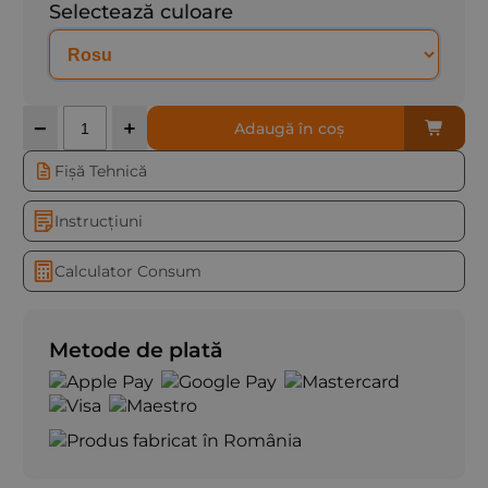
Selectează culoare
Cantitate
−
+
Adaugă în coș
Fișă Tehnică
Instrucțiuni
Calculator Consum
Metode de plată