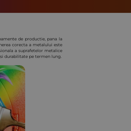
ipamente de productie, pana la
inerea corecta a metalului este
sionala a suprafetelor metalice
 si durabilitate pe termen lung.