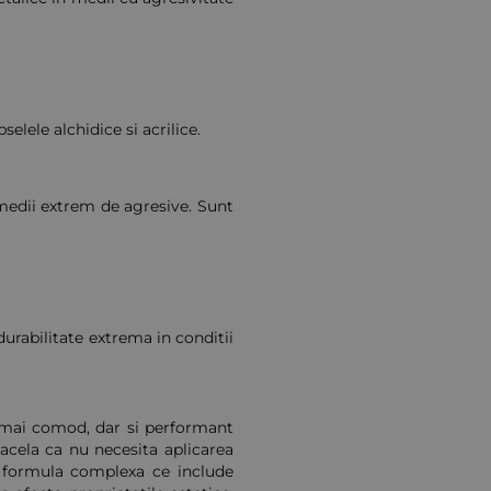
elele alchidice si acrilice.
medii extrem de agresive. Sunt
durabilitate extrema in conditii
 mai comod, dar si performant
 acela ca nu necesita aplicarea
o formula complexa ce include