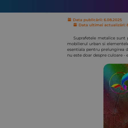
Data publicării: 6.08.2025
Data ultimei actualizări: 
Suprafetele metalice sunt 
mobilierul urban si elementele
esentiala pentru prelungirea d
nu este doar despre culoare - e