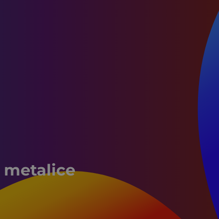
 metalice