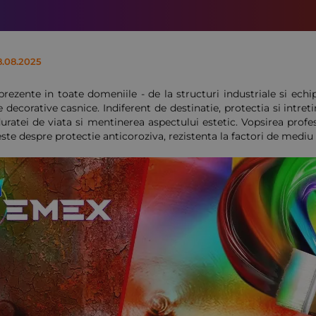
8.08.2025
prezente in toate domeniile - de la structuri industriale si ech
 decorative casnice. Indiferent de destinatie, protectia si intret
uratei de viata si mentinerea aspectului estetic. Vopsirea profe
ste despre protectie anticoroziva, rezistenta la factori de mediu