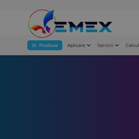
Produse
Aplicare
Servicii
Calcu