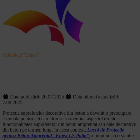
Articolele "Emex"
Lac de piatra si beton
amprentat
Data publicării: 20.07.2025
Data ultimei actualizări:
7.08.2025
Protectia suprafetelor decorative din beton a devenit o preocupare
esentiala pentru cei care doresc sa mentina aspectul estetic si
functionalitatea suprafetelor din beton amprentat sau dale decorative
din beton pe termen lung. In acest context,
Lacul de Protectie
pentru Beton Amprentat “Emex LS Patio”
se impune ca o solutie