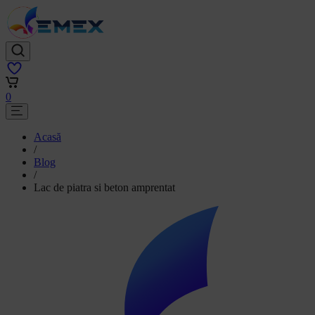
0
Acasă
/
Blog
/
Lac de piatra si beton amprentat