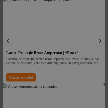
Lacuri Protecție Beton Amprentat | “Emex”
Lacurile de protecție pentru beton reprezintă o investiție simplă, dar
extrem de eficientă, care face diferența între un pavaj decorativ car...
Citește articolul