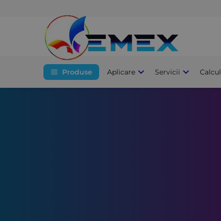
Produse
Aplicare
Servicii
Calcu