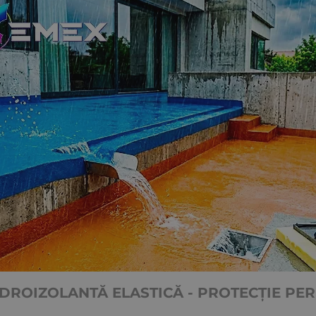
DROIZOLANTĂ ELASTICĂ - PROTECȚIE P