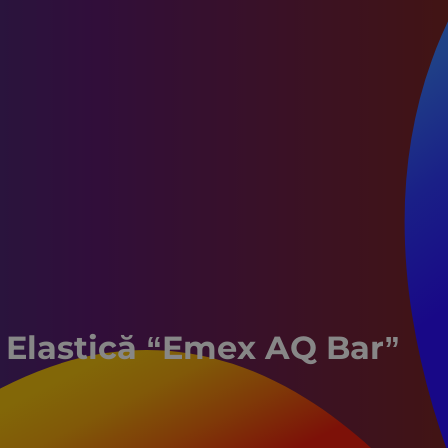
 Elastică “Emex AQ Bar”