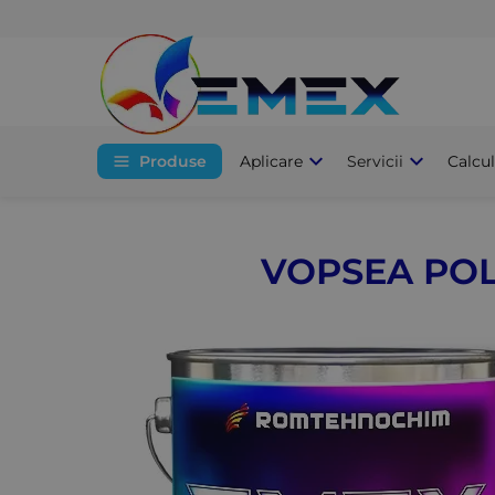
Produse
Aplicare
Servicii
Calcu
VOPSEA POL