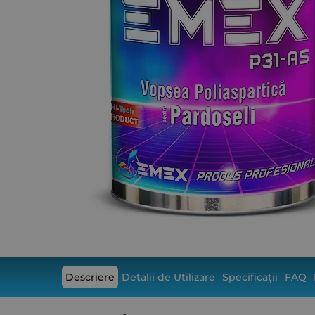
Descriere
Detalii de Utilizare
Specificații
FAQ