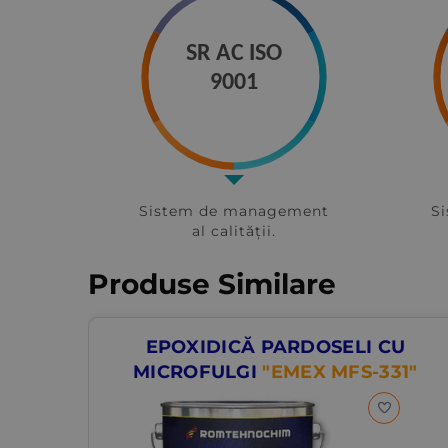
SR AC ISO
9001
Sistem de management
S
al calității.
Produse Similare
EPOXIDICĂ PARDOSELI CU
MICROFULGI
"EMEX MFS-331"