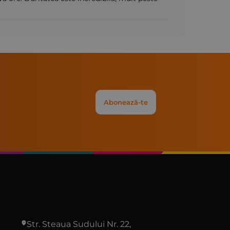
Abonează-te
Str. Steaua Sudului Nr. 22,