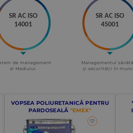
SR AC ISO
SR AC ISO
14001
45001
istem de management
Managementul sănătă
al Mediului.
și securității în munc
VOPSEA POLIURETANICĂ PENTRU
PARDOSEALĂ
"EMEX"