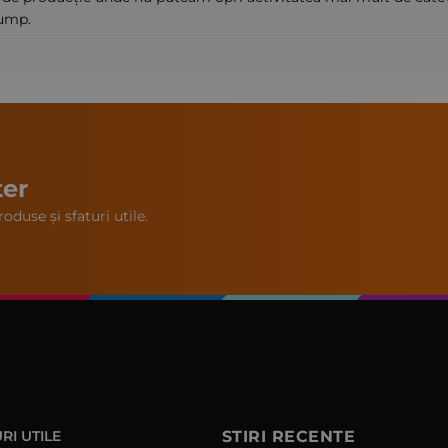
cump.
ter
oduse și sfaturi utile.
RI UTILE
STIRI RECENTE