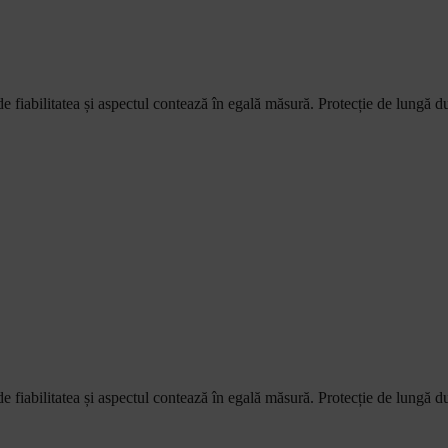
e fiabilitatea și aspectul contează în egală măsură. Protecție de lungă dura
e fiabilitatea și aspectul contează în egală măsură. Protecție de lungă dura