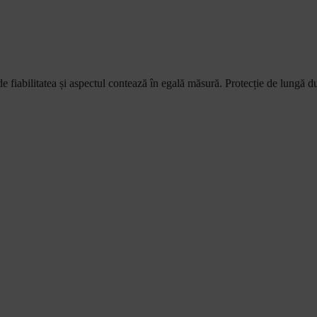
e fiabilitatea și aspectul contează în egală măsură. Protecție de lungă dura