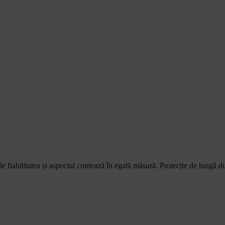
e fiabilitatea și aspectul contează în egală măsură. Protecție de lungă dura