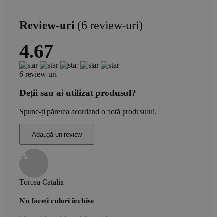
Review-uri
(6 review-uri)
4.67
6 review-uri
Deții sau ai utilizat produsul?
Spune-ți părerea acordând o notă produsului.
Adaugă un review
A
Torcea Catalin
Nu faceți culori închise