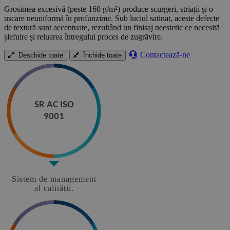
Grosimea excesivă (peste 160 g/m²) produce scurgeri, striații și o
uscare neuniformă în profunzime. Sub luciul satinat, aceste defecte
de textură sunt accentuate, rezultând un finisaj neestetic ce necesită
șlefuire și reluarea întregului proces de zugrăvire.
Contactează-ne
Deschide toate
Închide toate
SR AC ISO
9001
Sistem de management
al calității.