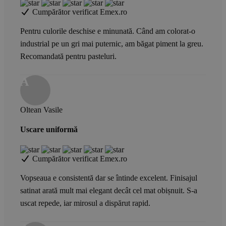
Cumpărător verificat Emex.ro
Pentru culorile deschise e minunată. Când am colorat-o
industrial pe un gri mai puternic, am băgat piment la greu.
Recomandată pentru pasteluri.
A
Oltean Vasile
Uscare uniformă
Cumpărător verificat Emex.ro
Vopseaua e consistentă dar se întinde excelent. Finisajul
satinat arată mult mai elegant decât cel mat obișnuit. S-a
uscat repede, iar mirosul a dispărut rapid.