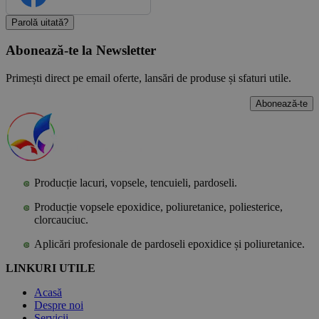
Parolă uitată?
Abonează-te la Newsletter
Primești direct pe email oferte, lansări de produse și sfaturi utile.
Abonează-te
Producție lacuri, vopsele, tencuieli, pardoseli.
Producție vopsele epoxidice, poliuretanice, poliesterice,
clorcauciuc.
Aplicări profesionale de pardoseli epoxidice și poliuretanice.
LINKURI UTILE
Acasă
Despre noi
Servicii